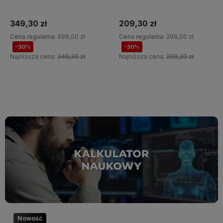
349,30 zł
209,30 zł
Cena regularna:
499,00 zł
Cena regularna:
299,00 zł
-30%
-30%
Najniższa cena:
349,30 zł
Najniższa cena:
209,30 zł
Do koszyka
Do koszyka
Nowość