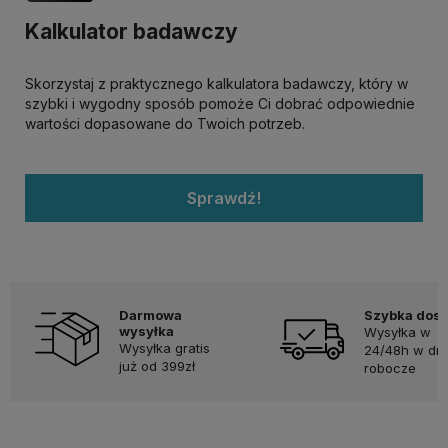
Kalkulator badawczy
Skorzystaj z praktycznego kalkulatora badawczy, który w
szybki i wygodny sposób pomoże Ci dobrać odpowiednie
wartości dopasowane do Twoich potrzeb.
Sprawdź!
Darmowa
Szybka dos
wysyłka
Wysyłka w
Wysyłka gratis
24/48h w dni
już od 399zł
robocze