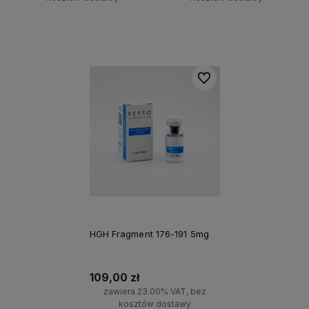
Do koszyka
Do koszyka
Do ulubionych
HGH Fragment 176-191 5mg
109,00 zł
zawiera 23.00% VAT, bez
kosztów dostawy