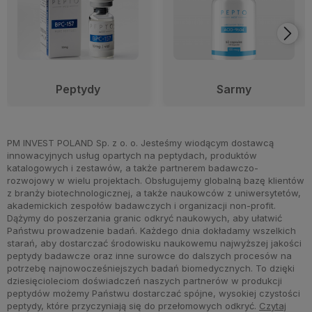
Peptydy
Sarmy
PM INVEST POLAND Sp. z o. o. Jesteśmy wiodącym dostawcą
innowacyjnych usług opartych na peptydach, produktów
katalogowych i zestawów, a także partnerem badawczo-
rozwojowy w wielu projektach. Obsługujemy globalną bazę klientów
z branży biotechnologicznej, a także naukowców z uniwersytetów,
akademickich zespołów badawczych i organizacji non-profit.
Dążymy do poszerzania granic odkryć naukowych, aby ułatwić
Państwu prowadzenie badań. Każdego dnia dokładamy wszelkich
starań, aby dostarczać środowisku naukowemu najwyższej jakości
peptydy badawcze oraz inne surowce do dalszych procesów na
potrzebę najnowocześniejszych badań biomedycznych. To dzięki
dziesięcioleciom doświadczeń naszych partnerów w produkcji
peptydów możemy Państwu dostarczać spójne, wysokiej czystości
peptydy, które przyczyniają się do przełomowych odkryć.
Czytaj