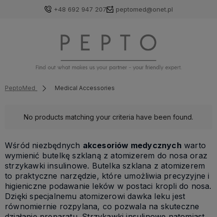
+48 692 947 207
peptomed@onet.pl
PeptoMed
Medical Accessories
No products matching your criteria have been found.
Wśród niezbędnych
akcesoriów medycznych
warto
wymienić butelkę szklaną z atomizerem do nosa oraz
strzykawki insulinowe. Butelka szklana z atomizerem
to praktyczne narzędzie, które umożliwia precyzyjne i
higieniczne podawanie leków w postaci kropli do nosa.
Dzięki specjalnemu atomizerowi dawka leku jest
równomiernie rozpylana, co pozwala na skuteczne
działanie preparatu. Strzykawki insulinowe natomiast