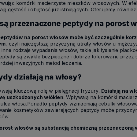
tywując komórki macierzyste mieszków włosowych. W efek
ają gęstość i objętość już istniejących. Oferujemy równie
 są przeznaczone peptydy na porost 
eptydów na porost włosów może być szczególnie korzy
ym
, czyli najczęstszą przyczyną utraty włosów u mężczy
 inne rodzaje wypadania włosów, takie jak łysienie plac
eptydy są zwykle bezpieczne i dobrze tolerowane przez s
ardziej inwazyjnych metod leczenia.
ydy działają na włosy?
wają kluczową rolę w pielęgnacji fryzury.
Działają na w
wę uszkodzonych włókien
. Wpływają na komórki macierz
lca włosa.Ponadto peptydy wzmacniają cebulki włosowe,
wanie kosmetyków zawierających peptydy może przyczynić
sów.
orost włosów są substancją chemiczną przeznaczoną 