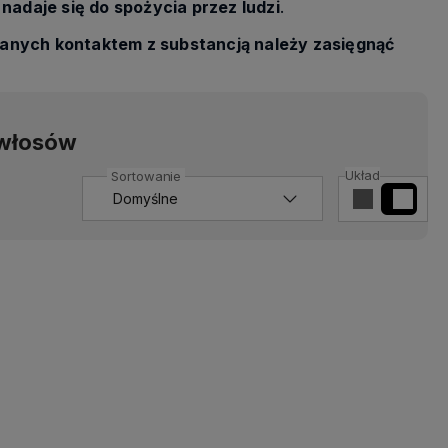
nadaje się do spożycia przez ludzi
.
anych kontaktem z substancją należy zasięgnąć
 włosów
Układ