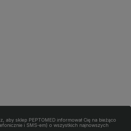
cesz, aby sklep PEPTOMED informował Cię na bieżąco
elefonicznie i SMS-em) o wszystkich najnowszych