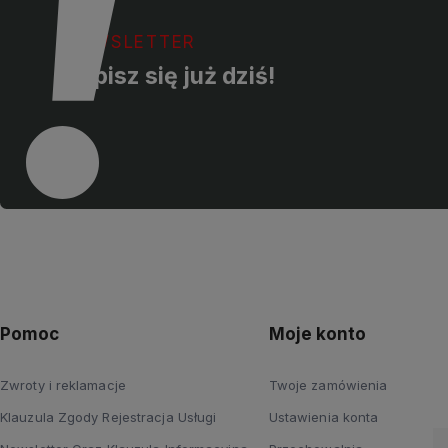
NEWSLETTER
Zapisz się już dziś!
Pomoc
Moje konto
Zwroty i reklamacje
Twoje zamówienia
Klauzula Zgody Rejestracja Usługi
Ustawienia konta