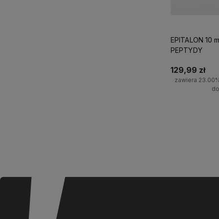
EPITALON 10 m
PEPTYDY
129,99 zł
zawiera 23.00
do
Do 