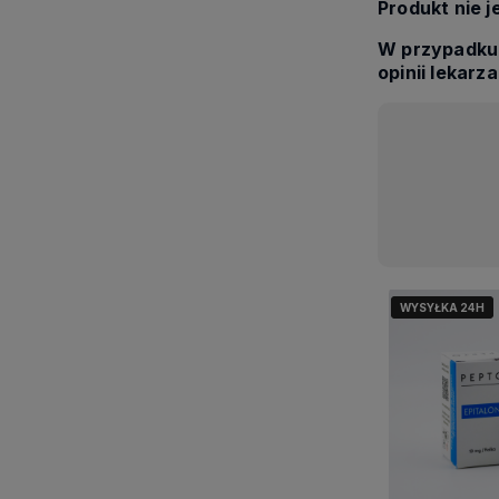
Produkt nie 
W przypadku 
opinii lekarza
WYSYŁKA 24H
WYSYŁKA 24H