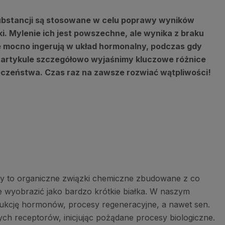
 substancji są stosowane w celu poprawy wyników
i. Mylenie ich jest powszechne, ale wynika z braku
 mocno ingerują w układ hormonalny, podczas gdy
m artykule szczegółowo wyjaśnimy kluczowe różnice
czeństwa. Czas raz na zawsze rozwiać wątpliwości!
ydy to organiczne związki chemiczne zbudowane z co
e wyobrazić jako bardzo krótkie białka. W naszym
rodukcję hormonów, procesy regeneracyjne, a nawet sen.
ych receptorów, inicjując pożądane procesy biologiczne.