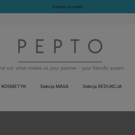
DARMOWA WYSYŁKA OD 399 zł!
a KOSMETYK
Sekcja MASA
Sekcja REDUKCJA