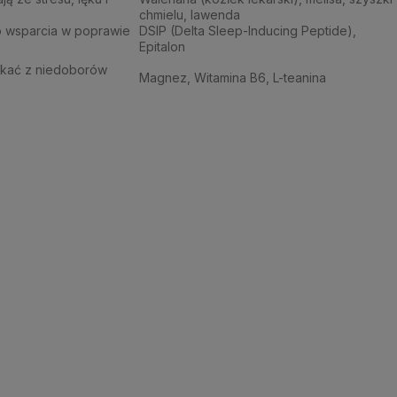
chmielu, lawenda
 wsparcia w poprawie
DSIP (Delta Sleep-Inducing Peptide),
Epitalon
ikać z niedoborów
Magnez, Witamina B6, L-teanina