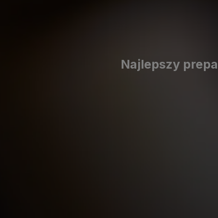
Najlepszy prepa