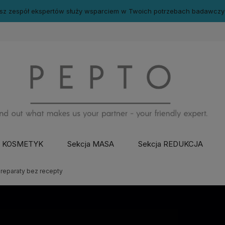
sz zespół ekspertów służy wsparciem w Twoich potrzebach badawczy
a KOSMETYK
Sekcja MASA
Sekcja REDUKCJA
preparaty bez recepty